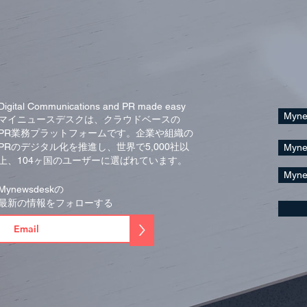
Digital Communications and PR made easy
Myn
マイニュースデスクは、クラウドベースの
PR業務プラットフォームです。
企業や組織の
PRのデジタル化を推進し、
世界で5,000社以
Myn
上、104ヶ国の
ユーザーに
選ばれています。
Myn
Mynewsdeskの
最新の情報をフォローする
>