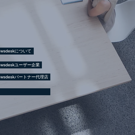
ewsdeskについて
ewsdeskユーザー企業
ewsdeskパートナー代理店
Mynewsdesk