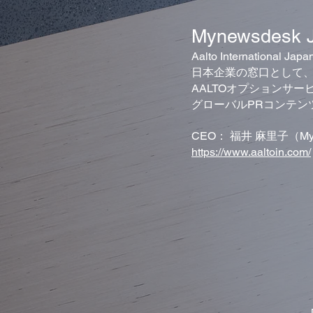
Mynewsdesk 
Aalto Internationa
日本企業の窓口として
AALTOオプションサ
グローバルPRコンテン
CEO： 福井 麻里子（Mynew
https://www.aaltoin.com/