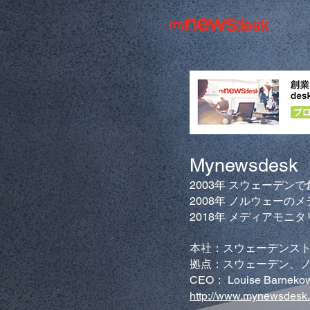
Mynewsdesk
2003年 スウェーデンで
2008年 ノルウェーの
2018年 メディアモニタ
​本社：スウェーデンス
拠点：スウェーデン、
CEO： Louise Barneko
http://www.mynewsdesk