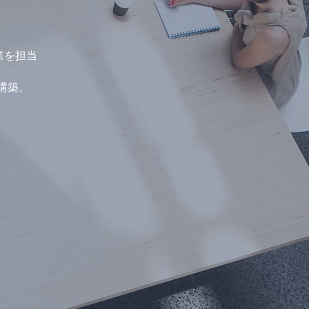
事業を担当
構築、