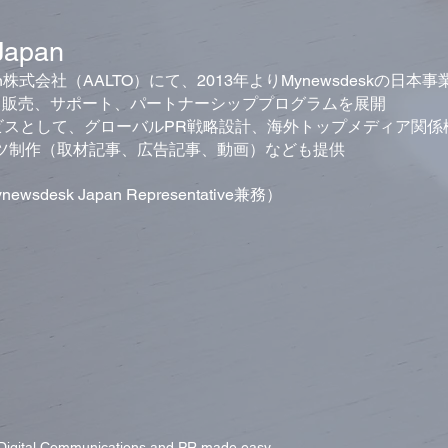
Japan
l Japan株式会社（AALTO）にて、
2013年よりMynewsdeskの日本
、販売、サポート、パートナーシッププログラムを展開
ービスとして、グローバルPR戦略設計、海外トップメディア関係
ツ制作（取材記事、広告記事、動画）など
も提供
sdesk Japan Representative兼務）
Digital Communications and PR made easy