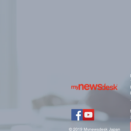
© 2019 Mynewsdesk Japan