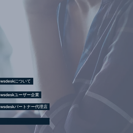
ewsdeskについて
ewsdeskユーザー企業
ewsdeskパートナー代理店
Mynewsdesk